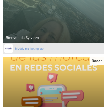
Bienvenida Sylveen
Moddo marketing lab
Radar