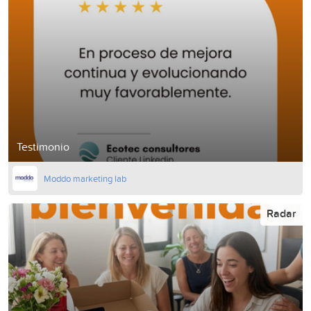
Testimonio
Moddo marketing lab
Radar