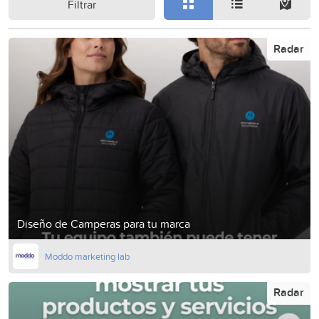
Filtrar
Radar
Diseño de Camperas para tu marca
Moddo marketing lab
Radar