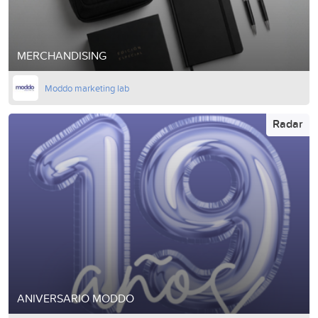
MERCHANDISING
Moddo marketing lab
Radar
ANIVERSARIO MODDO