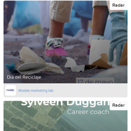
Radar
Dia del Reciclaje
Moddo marketing lab
Radar