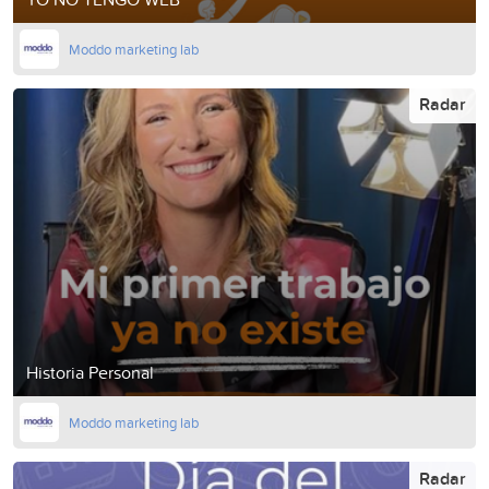
Moddo marketing lab
Radar
Historia Personal
Moddo marketing lab
Radar