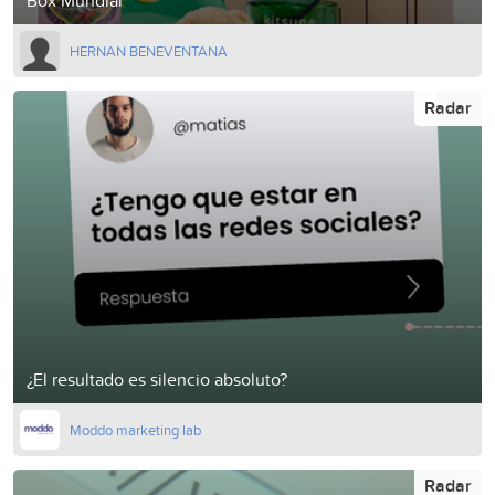
HERNAN BENEVENTANA
Radar
¿El resultado es silencio absoluto?
Moddo marketing lab
Radar