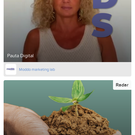
Pauta Digital
Moddo marketing lab
Radar