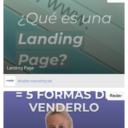
Landing Page
Moddo marketing lab
Radar