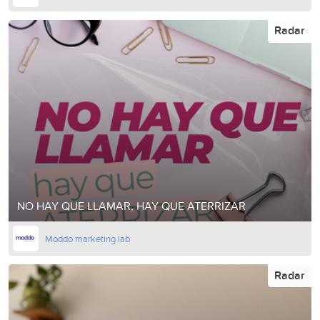
Radar
NO HAY QUE LLAMAR, HAY QUE ATERRIZAR
Moddo marketing lab
Radar