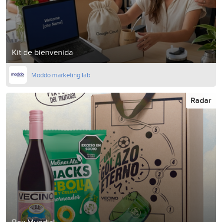
Kit de bienvenida
Moddo marketing lab
Radar
Box Mundial