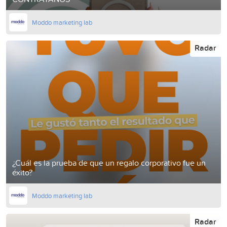
Moddo marketing lab
Radar
¿Cuál es la prueba de que un regalo corporativo fue un
éxito?
Moddo marketing lab
Radar