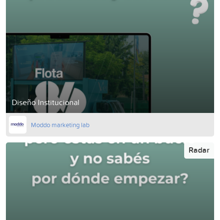
Diseño Institucional
Moddo marketing lab
Radar