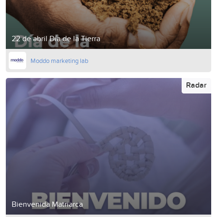
22 de abril Día de la Tierra
Moddo marketing lab
Radar
Bienvenida Matriarca