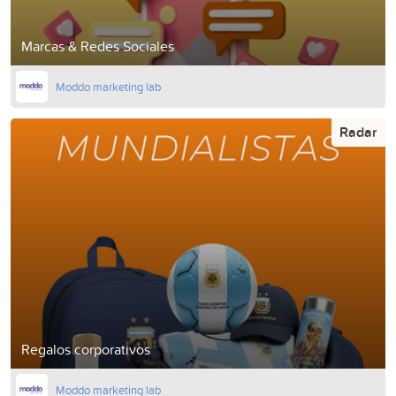
Marcas & Redes Sociales
Moddo marketing lab
Radar
Regalos corporativos
Moddo marketing lab