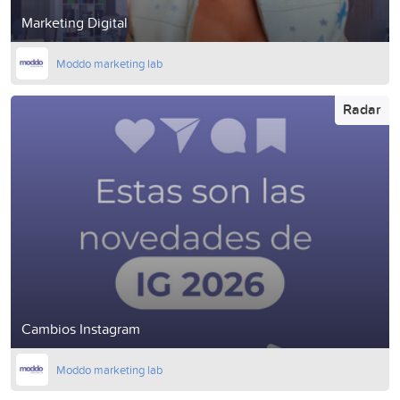
Marketing Digital
Moddo marketing lab
Radar
Cambios Instagram
Moddo marketing lab