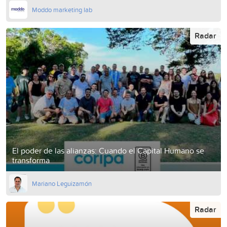
Moddo marketing lab
Radar
El poder de las alianzas: Cuando el Capital Humano se
transforma
Mariano Leguizamón
Radar