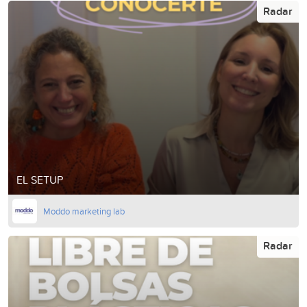
Radar
EL SETUP
Moddo marketing lab
Radar