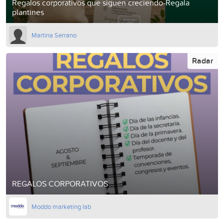
Regalos corporativos que siguen creciendo-Regala
plantines
Martina Serrano
Radar
REGALOS CORPORATIVOS
Moddo marketing lab