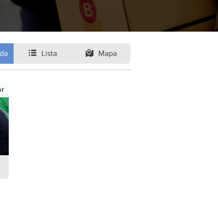
ida
Lista
Mapa
ar