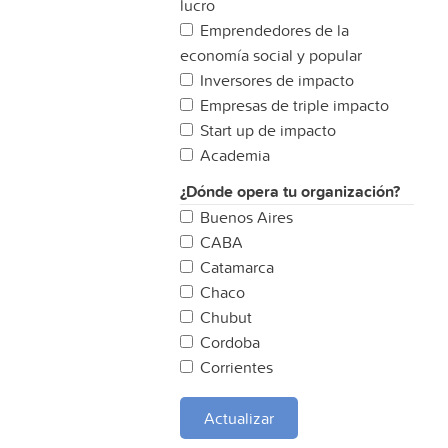
lucro
Emprendedores de la
economía social y popular
Inversores de impacto
Empresas de triple impacto
Start up de impacto
Academia
¿Dónde opera tu organización?
Buenos Aires
CABA
Catamarca
Chaco
Chubut
Cordoba
Corrientes
Entre Rios
Formosa
Actualizar
Jujuy