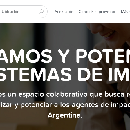
Acerca de
Conocé el proyecto
Más
AMOS Y POT
STEMAS DE I
s un espacio colaborativo que busca re
ilizar y potenciar a los agentes de impa
Argentina.