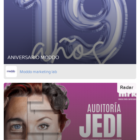
ANIVERSARIO MODDO
Moddo marketing lab
Radar