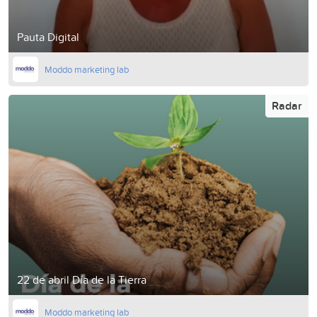
Pauta Digital
Moddo marketing lab
Radar
22 de abril Día de la Tierra
Moddo marketing lab