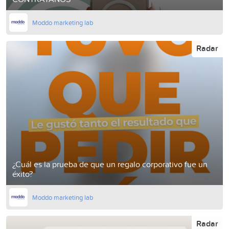
Moddo marketing lab
Radar
¿Cuál es la prueba de que un regalo corporativo fue un
éxito?
Moddo marketing lab
Radar