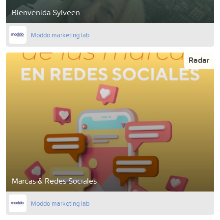
Bienvenida Sylveen
Moddo marketing lab
Radar
Marcas & Redes Sociales
Moddo marketing lab