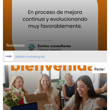
Testimonio
Moddo marketing lab
Radar