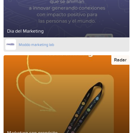
Dia del Marketing
Moddo marketing lab
Radar
Marketing con propósito