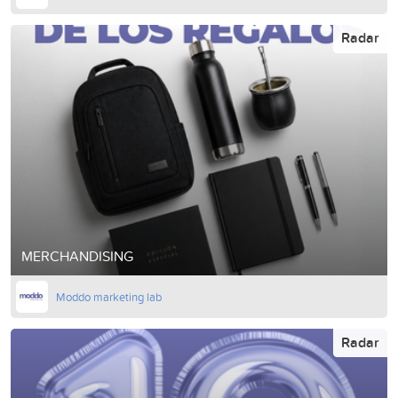
Radar
MERCHANDISING
Moddo marketing lab
Radar