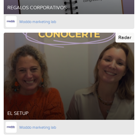
REGALOS CORPORATIVOS
Moddo marketing lab
Radar
EL SETUP
Moddo marketing lab