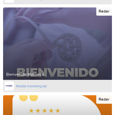
Radar
Bienvenida Matriarca
Moddo marketing lab
Radar