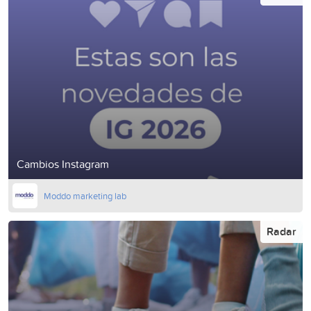
Cambios Instagram
Moddo marketing lab
Radar