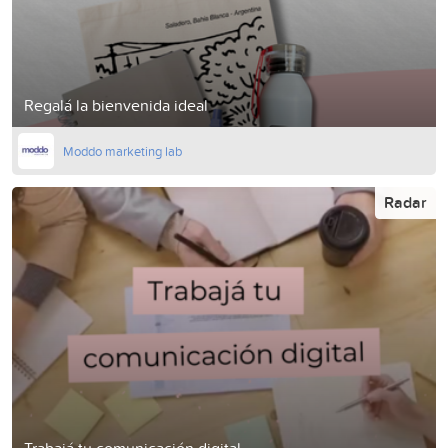
Regalá la bienvenida ideal
Moddo marketing lab
Radar
Trabajá tu comunicación digital