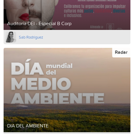
Auditoría DEI - Especial B Corp
Sab Rodriguez
Radar
DIA DEL AMBIENTE