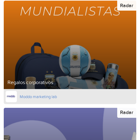
Radar
Regalos corporativos
Moddo marketing lab
Radar