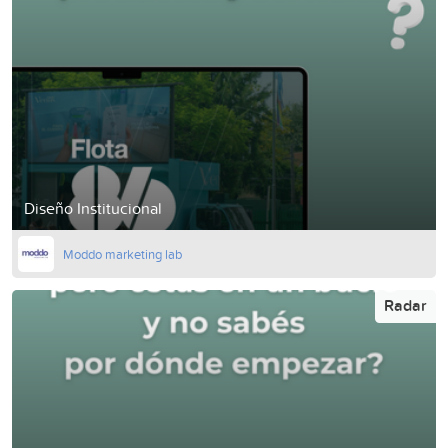
Diseño Institucional
Moddo marketing lab
Radar