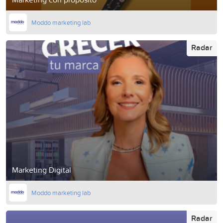
Moddo marketing lab
Radar
Marketing Digital
Moddo marketing lab
Radar