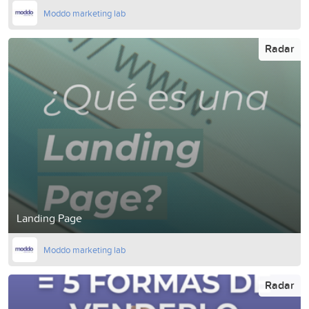
Moddo marketing lab
Radar
Landing Page
Moddo marketing lab
Radar