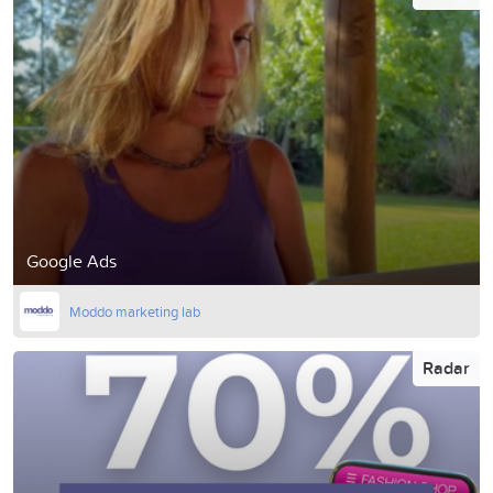
Google Ads
Moddo marketing lab
Radar