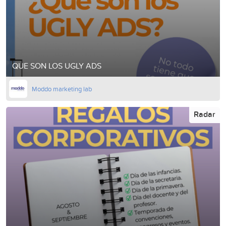
QUE SON LOS UGLY ADS
Moddo marketing lab
Radar