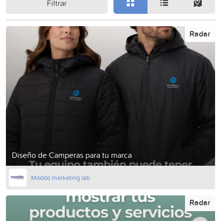
Filtrar
Radar
Diseño de Camperas para tu marca
Moddo marketing lab
Radar