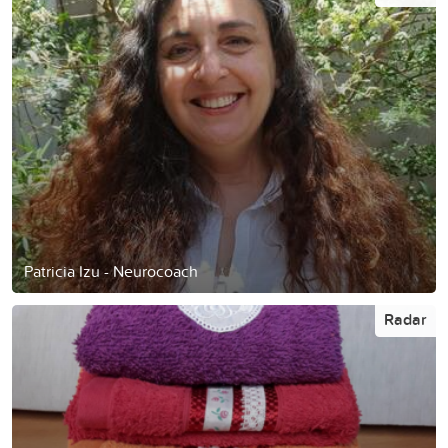
Patricia Izu - Neurocoach
Radar