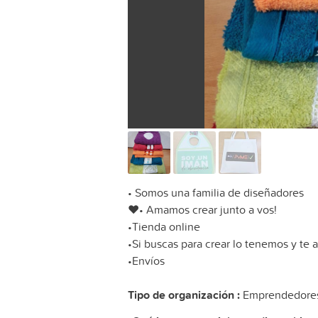
• Somos una familia de diseñadores
❤️• Amamos crear junto a vos!
•Tienda online
•Si buscas para crear lo tenemos y te
•Envíos
Tipo de organización :
Emprendedores 