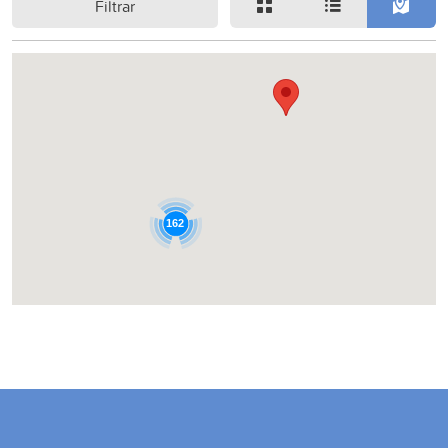
Filtrar
162