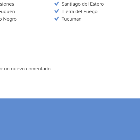
siones
Santiago del Estero
euquen
Tierra del Fuego
o Negro
Tucuman
ar un nuevo comentario.