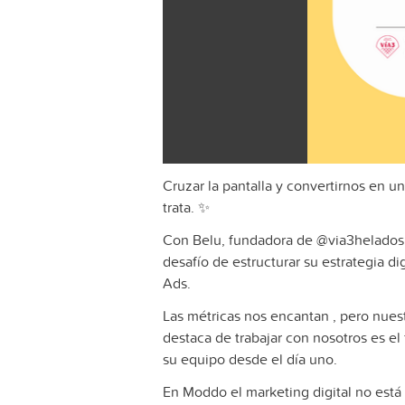
Cruzar la pantalla y convertirnos en u
trata. ✨
Con Belu, fundadora de @via3helados, 
desafío de estructurar su estrategia 
Ads.
Las métricas nos encantan , pero nues
destaca de trabajar con nosotros es e
su equipo desde el día uno.
En Moddo el marketing digital no está