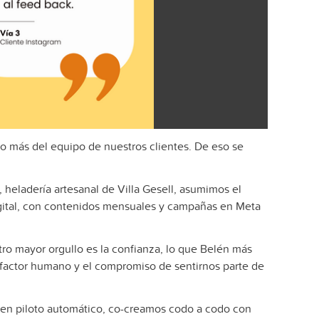
no más del equipo de nuestros clientes. De eso se
heladería artesanal de Villa Gesell, asumimos el
digital, con contenidos mensuales y campañas en Meta
tro mayor orgullo es la confianza, lo que Belén más
l factor humano y el compromiso de sentirnos parte de
 en piloto automático, co-creamos codo a codo con