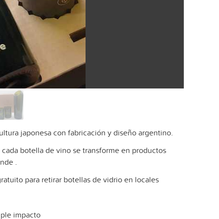
ultura japonesa con fabricación y diseño argentino.
 cada botella de vino se transforme en productos
nde .
tuito para retirar botellas de vidrio en locales
iple impacto