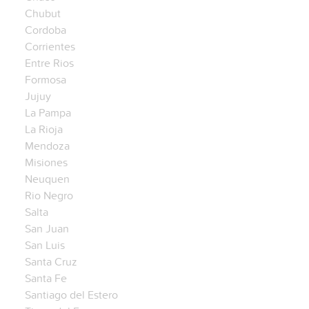
Chubut
Cordoba
Corrientes
Entre Rios
Formosa
Jujuy
La Pampa
La Rioja
Mendoza
Misiones
Neuquen
Rio Negro
Salta
San Juan
San Luis
Santa Cruz
Santa Fe
Santiago del Estero