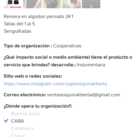
Remera en algodon peinado 24.1
Tallas del 1 al 5
Serigrafiadas
Tipo de organización :
Cooperativas
¿Qué impacto social o medio ambiental tiene el producto o
servicio que brindas? desarrolle.:
Indumentaria
Sitio web o redes sociales:
https://www.instagram.com/coopeesquinalibertad/
Correo electrónico:
ventasesquinalibertad@gmail.com
¿Dónde opera tu organización?:
Buenos Aires
CABA
Catamarca
Chaco