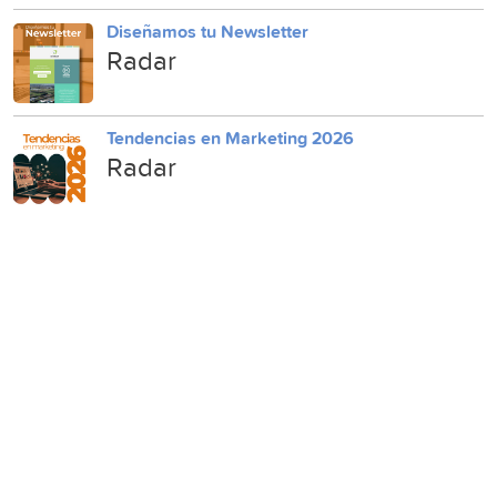
Diseñamos tu Newsletter
Radar
Tendencias en Marketing 2026
Radar
Regalos
Radar
Empecemos el año trabajando juntos
Radar
Cuido Mi Destino: una invitación a disfrutar sin
descartar