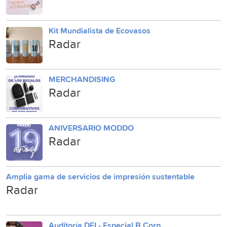
Kit Mundialista de Ecovasos
Radar
MERCHANDISING
Radar
ANIVERSARIO MODDO
Radar
Amplia gama de servicios de impresión sustentable
Radar
Auditoría DEI - Especial B Corp