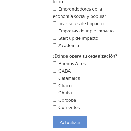
lucro
Emprendedores de la
economía social y popular
Inversores de impacto
Empresas de triple impacto
Start up de impacto
Academia
¿Dónde opera tu organización?
Buenos Aires
CABA
Catamarca
Chaco
Chubut
Cordoba
Corrientes
Entre Rios
Formosa
Actualizar
Jujuy