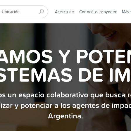
Acerca de
Conocé el proyecto
Más
AMOS Y POT
STEMAS DE I
s un espacio colaborativo que busca re
ilizar y potenciar a los agentes de impa
Argentina.