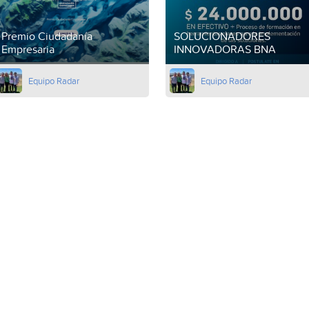
Premio Ciudadanía
SOLUCIONADORES
Empresaria
INNOVADORAS BNA
Equipo Radar
Equipo Radar