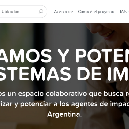
Acerca de
Conocé el proyecto
Más
AMOS Y POT
STEMAS DE I
s un espacio colaborativo que busca re
ilizar y potenciar a los agentes de impa
Argentina.