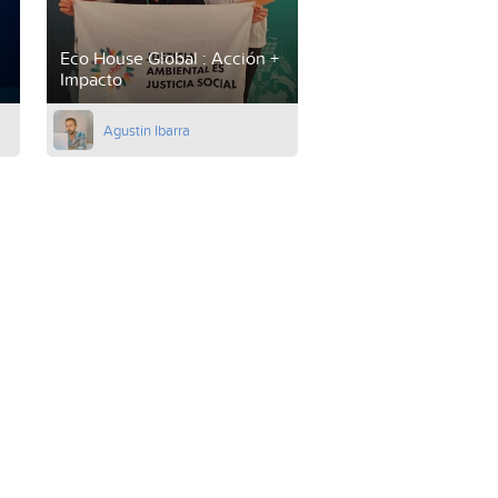
Eco House Global : Acción +
Impacto
Agustin Ibarra