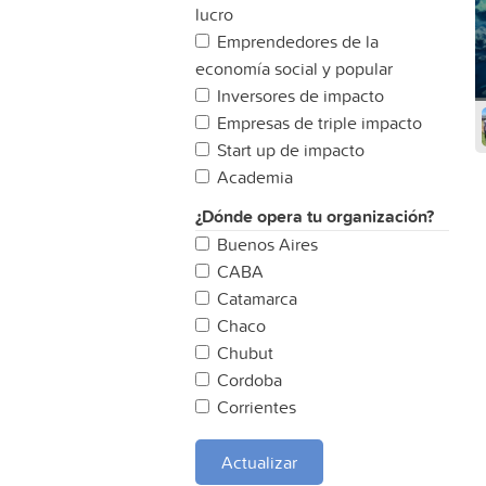
lucro
Emprendedores de la
economía social y popular
Inversores de impacto
Empresas de triple impacto
Start up de impacto
Academia
¿Dónde opera tu organización?
Buenos Aires
CABA
Catamarca
Chaco
Chubut
Cordoba
Corrientes
Entre Rios
Formosa
Actualizar