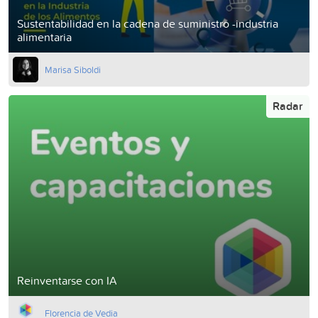
Sustentabilidad en la cadena de suministro -industria
alimentaria
Marisa Siboldi
Radar
Reinventarse con IA
Florencia de Vedia