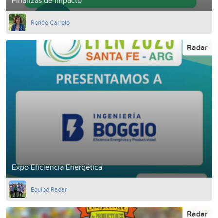
Renée Carrelo
Radar
Expo Eficiencia Energética
Equipo Radar
Radar