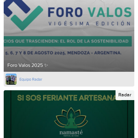
Foro Valos 2025 ✨
Equipo Radar
Radar