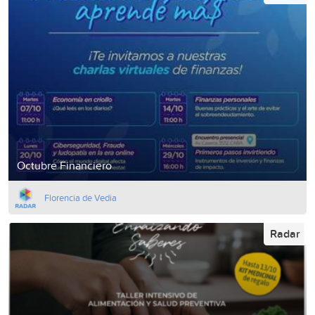
Octubre Financiero
Florencia de Vedia
Radar