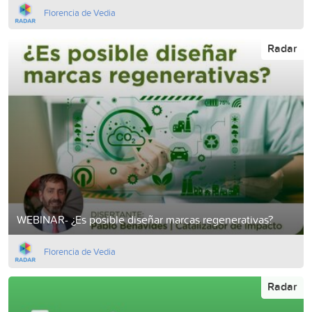
Florencia de Vedia
Radar
WEBINAR- ¿Es posible diseñar marcas regenerativas?
Florencia de Vedia
Radar