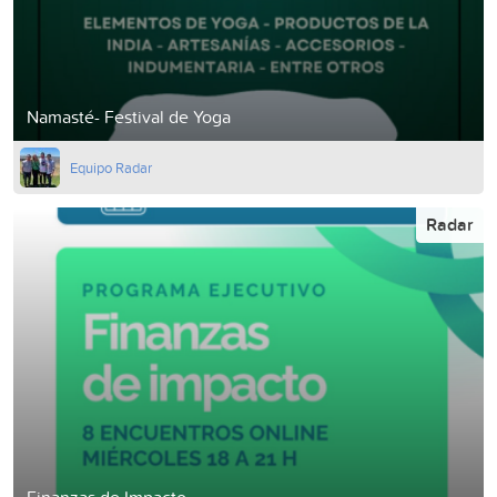
Namasté- Festival de Yoga
Equipo Radar
Radar
Finanzas de Impacto