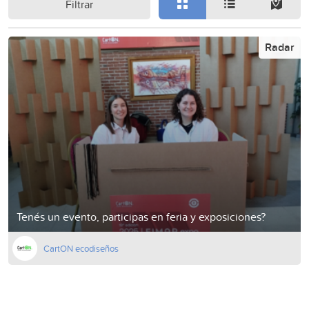
Filtrar
Radar
Tenés un evento, participas en feria y exposiciones?
CartON ecodiseños