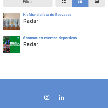
Filtrar
Kit Mundialista de Ecovasos
Radar
Sponsor en eventos deportivos
Radar